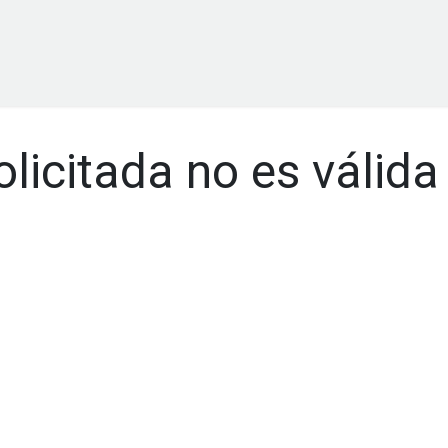
ligente
Servicios
Blog
Cita
licitada no es válida 