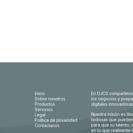
Inicio
En DJCS compartimos 
Sobre nosotros
los negocios y prepa
Productos
digitales innovadora
Servicios
Nuestra misión es lib
Legal
tediosas que pueden 
Política de privacidad
para que su talento,
Contáctanos
en lo que realmente i