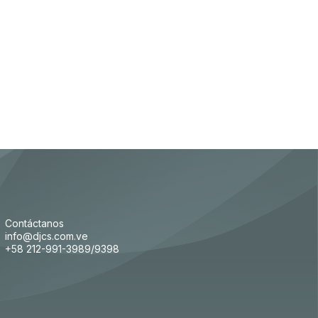
Contáctanos
info@djcs.com.ve
+58 212-991-3989/9398