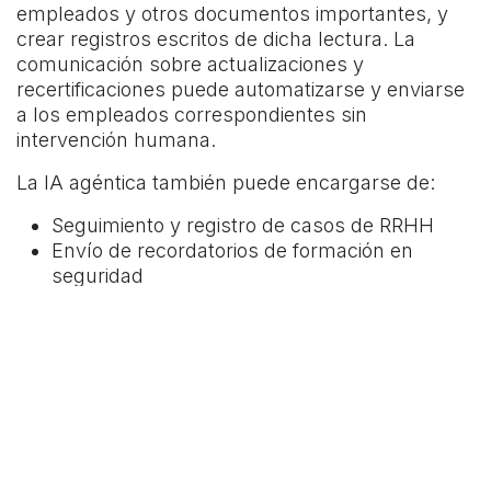
empleados y otros documentos importantes, y
crear registros escritos de dicha lectura. La
comunicación sobre actualizaciones y
recertificaciones puede automatizarse y enviarse
a los empleados correspondientes sin
intervención humana.
La IA agéntica también puede encargarse de:
Seguimiento y registro de casos de RRHH
Envío de recordatorios de formación en
seguridad
Actualizaciones de nombre y dirección legal
Casos de uso y aplicaciones de la IA
agentiva en RRHH
Incorporación inteligente