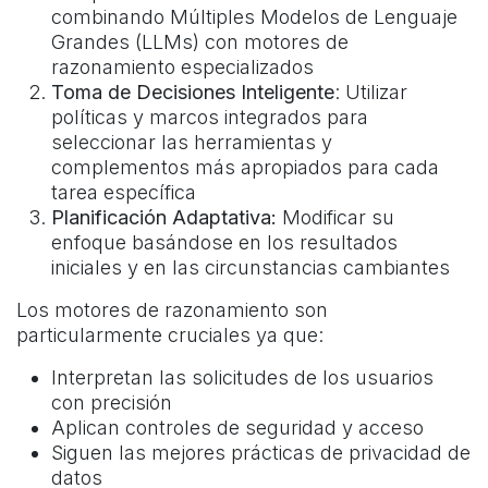
combinando Múltiples Modelos de Lenguaje
Grandes (LLMs) con motores de
razonamiento especializados
Toma de Decisiones Inteligente
: Utilizar
políticas y marcos integrados para
seleccionar las herramientas y
complementos más apropiados para cada
tarea específica
Planificación Adaptativa:
Modificar su
enfoque basándose en los resultados
iniciales y en las circunstancias cambiantes
Los motores de razonamiento son
particularmente cruciales ya que:
Interpretan las solicitudes de los usuarios
con precisión
Aplican controles de seguridad y acceso
Siguen las mejores prácticas de privacidad de
datos