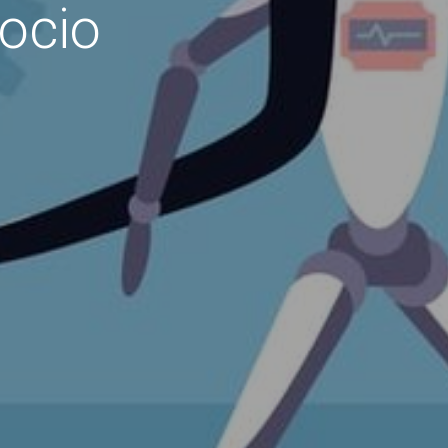
gocio