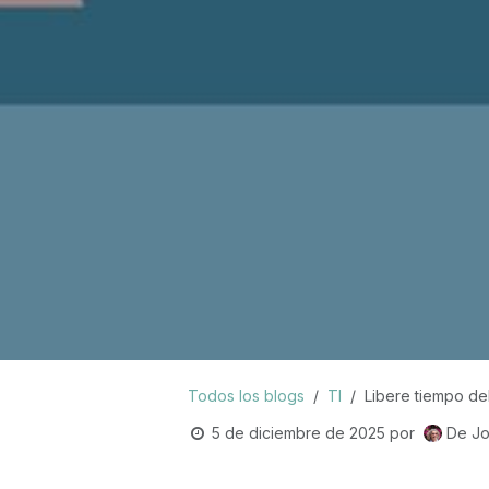
Todos los blogs
TI
Libere tiempo de
5 de diciembre de 2025
por
De Jo