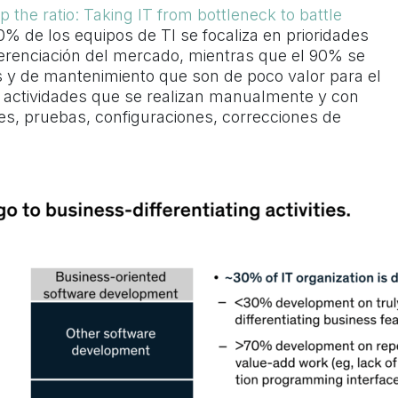
ip the ratio: Taking IT from bottleneck to battle
0% de los equipos de TI se focaliza en prioridades
iferenciación del mercado, mientras que el 90% se
as y de mantenimiento que son de poco valor para el
n actividades que se realizan manualmente y con
nes, pruebas, configuraciones, correcciones de