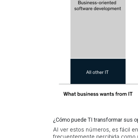
¿Cómo puede TI transformar sus op
Al ver estos números, es fácil e
frecuentemente percibida como 