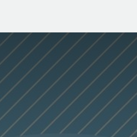
ligente
Servicios
Blog
Cita