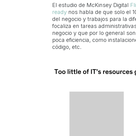
El estudio de McKinsey Digital
Fl
ready
nos habla de que solo el 1
del negocio y trabajos para la d
focaliza en tareas administrativ
negocio y que por lo general so
poca eficiencia, como instalacio
código, etc.