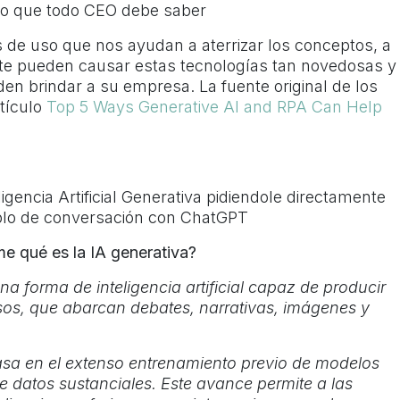
a: Lo que todo CEO debe saber
 de uso que nos ayudan a aterrizar los conceptos, a
te pueden causar estas tecnologías tan novedosas y
den brindar a su empresa. La fuente original de los
rtículo
Top 5 Ways Generative AI and RPA Can Help
ligencia Artificial Generativa pidiendole directamente
mplo de conversación con ChatGPT
e qué es la IA generativa?
a forma de inteligencia artificial capaz de producir
os, que abarcan debates, narrativas, imágenes y
sa en el extenso entrenamiento previo de modelos
e datos sustanciales. Este avance permite a las