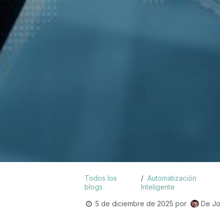
Todos los
Automatización
blogs
Inteligente
5 de diciembre de 2025
por
De Jo