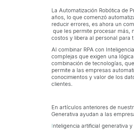
La Automatización Robótica de 
años, lo que comenzó automatizan
reducir errores, es ahora un co
que les permite procesar más, m
costos y libera al personal para 
Al combinar RPA con Inteligencia 
complejas que exigen una lógica
combinación de tecnologías, qu
permite a las empresas automati
conocimientos y valor de los dat
clientes.
En artículos anteriores de nues
Generativa ayudan a las empresa
I
nteligencia artificial generativa 