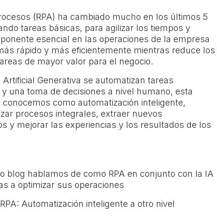
Procesos (RPA) ha cambiado mucho en los últimos 5
do tareas básicas, para agilizar los tiempos y
mponente esencial en las operaciones de la empresa
ás rápido y más eficientemente mientras reduce los
tareas de mayor valor para el negocio.
Artificial Generativa se automatizan tareas
 y una toma de decisiones a nivel humano, esta
e conocemos como automatización inteligente,
zar procesos integrales, extraer nuevos
os y mejorar las experiencias y los resultados de los
tro blog hablamos de como RPA en conjunto con la IA
s a optimizar sus operaciones
y RPA: Automatización inteligente a otro nivel