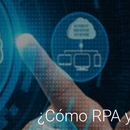
¿Cómo RPA y 